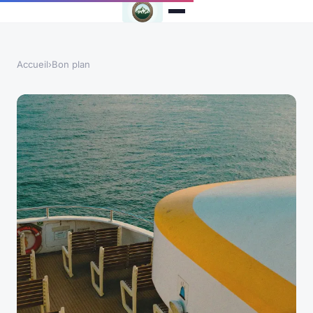
Accueil
›
Bon plan