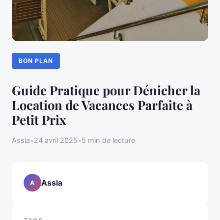
BON PLAN
Guide Pratique pour Dénicher la
Location de Vacances Parfaite à
Petit Prix
Assia
•
24 avril 2025
•
5 min de lecture
Assia
A