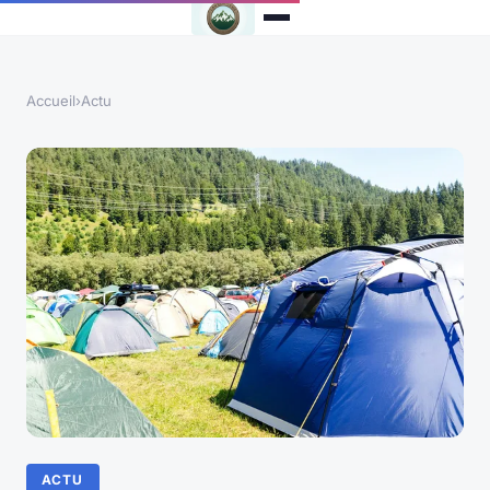
Accueil
›
Actu
ACTU