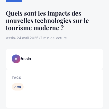
Quels sont les impacts des
nouvelles technologies sur le
tourisme moderne ?
Assia
•
24 avril 2025
•
7 min de lecture
Assia
A
TAGS
Actu