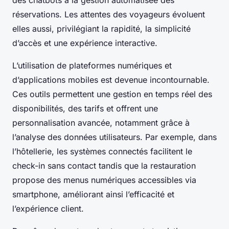
des chatbots à la gestion automatisée des
réservations. Les attentes des voyageurs évoluent
elles aussi, privilégiant la rapidité, la simplicité
d’accès et une expérience interactive.
L’utilisation de plateformes numériques et
d’applications mobiles est devenue incontournable.
Ces outils permettent une gestion en temps réel des
disponibilités, des tarifs et offrent une
personnalisation avancée, notamment grâce à
l’analyse des données utilisateurs. Par exemple, dans
l’hôtellerie, les systèmes connectés facilitent le
check-in sans contact tandis que la restauration
propose des menus numériques accessibles via
smartphone, améliorant ainsi l’efficacité et
l’expérience client.