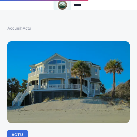
Accueil
›
Actu
ACTU