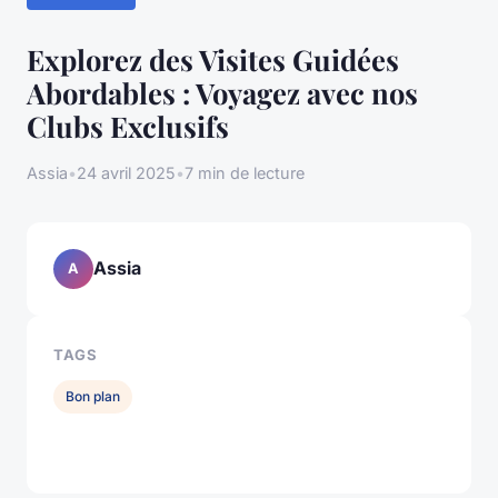
Explorez des Visites Guidées
Abordables : Voyagez avec nos
Clubs Exclusifs
Assia
•
24 avril 2025
•
7 min de lecture
Assia
A
TAGS
Bon plan