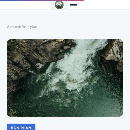
Accueil
›
Bon plan
BON PLAN