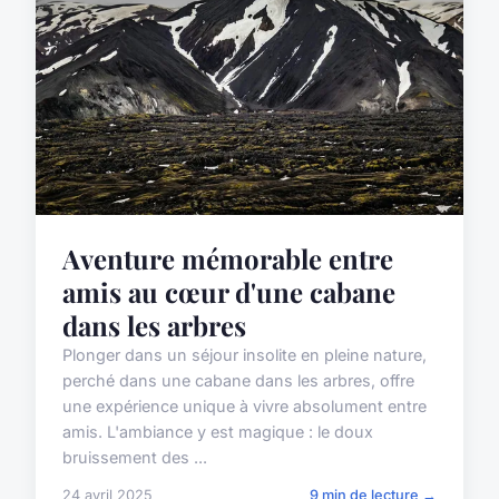
Aventure mémorable entre
amis au cœur d'une cabane
dans les arbres
Plonger dans un séjour insolite en pleine nature,
perché dans une cabane dans les arbres, offre
une expérience unique à vivre absolument entre
amis. L'ambiance y est magique : le doux
bruissement des ...
24 avril 2025
9 min de lecture →