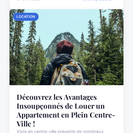
LOCATION
Découvrez les Avantages
Insoupçonnés de Louer un
Appartement en Plein Centre-
Ville !
Vivre en centre-ville présente de nombreux