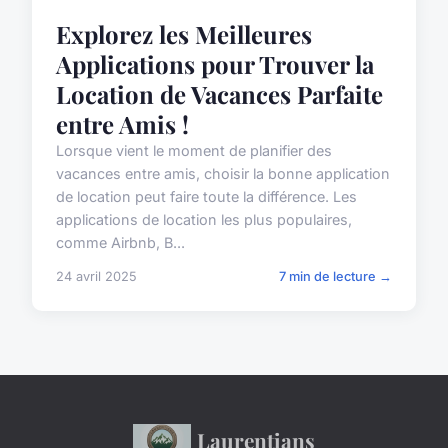
Explorez les Meilleures
Applications pour Trouver la
Location de Vacances Parfaite
entre Amis !
Lorsque vient le moment de planifier des
vacances entre amis, choisir la bonne application
de location peut faire toute la différence. Les
applications de location les plus populaires,
comme Airbnb, B...
24 avril 2025
7 min de lecture →
Laurentians