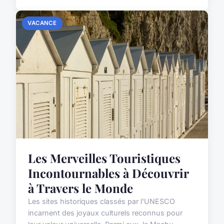
VACANCE
Les Merveilles Touristiques
Incontournables à Découvrir
à Travers le Monde
Les sites historiques classés par l'UNESCO
incarnent des joyaux culturels reconnus pour