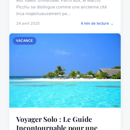
leur valeur universelle. Parmi eux, le Machu
Picchu se distingue comme une ancienne cité
inca majestueusement pe...
24 avril 2025
4 min de lecture →
VACANCE
Voyager Solo : Le Guide
Incontournable pour une