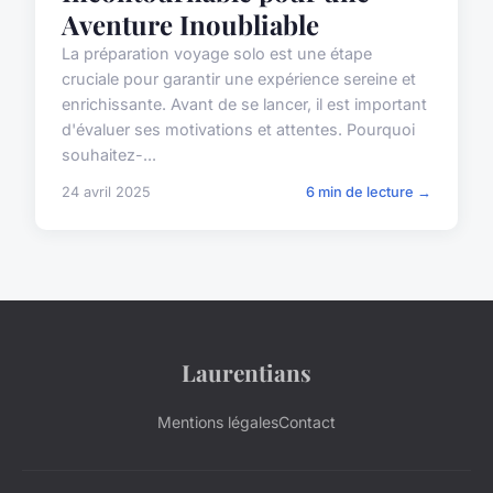
Aventure Inoubliable
La préparation voyage solo est une étape
cruciale pour garantir une expérience sereine et
enrichissante. Avant de se lancer, il est important
d'évaluer ses motivations et attentes. Pourquoi
souhaitez-...
24 avril 2025
6 min de lecture →
Laurentians
Mentions légales
Contact