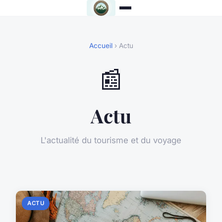
Accueil
› Actu
📰
Actu
L'actualité du tourisme et du voyage
ACTU