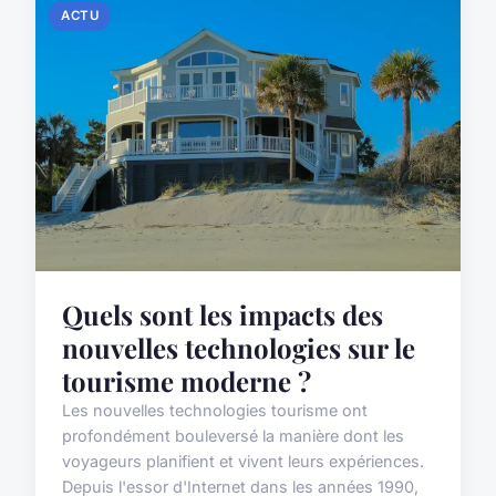
ACTU
Quels sont les impacts des
nouvelles technologies sur le
tourisme moderne ?
Les nouvelles technologies tourisme ont
profondément bouleversé la manière dont les
voyageurs planifient et vivent leurs expériences.
Depuis l'essor d'Internet dans les années 1990,