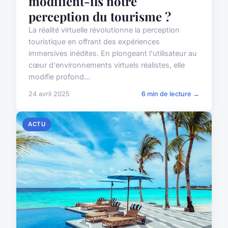
modifient-ils notre
perception du tourisme ?
La réalité virtuelle révolutionne la perception
touristique en offrant des expériences
immersives inédites. En plongeant l'utilisateur au
cœur d'environnements virtuels réalistes, elle
modifie profond...
24 avril 2025
6 min de lecture →
ACTU