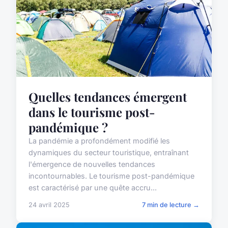
Quelles tendances émergent
dans le tourisme post-
pandémique ?
La pandémie a profondément modifié les
dynamiques du secteur touristique, entraînant
l'émergence de nouvelles tendances
incontournables. Le tourisme post-pandémique
est caractérisé par une quête accru...
24 avril 2025
7 min de lecture →