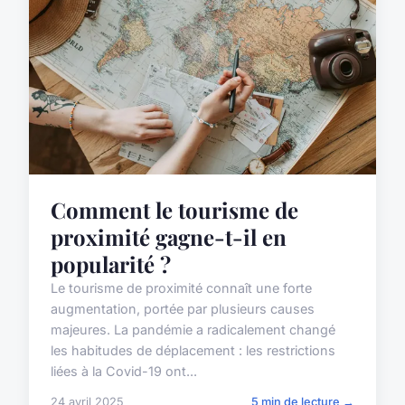
Comment le tourisme de
proximité gagne-t-il en
popularité ?
Le tourisme de proximité connaît une forte
augmentation, portée par plusieurs causes
majeures. La pandémie a radicalement changé
les habitudes de déplacement : les restrictions
liées à la Covid-19 ont...
24 avril 2025
5 min de lecture →