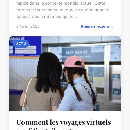
rapide dans le contexte mondial actuel. Cette
forme de tourisme se renouvelle constamment
grâce à des tendances qui re...
24 avril 2025
8 min de lecture →
ACTU
Comment les voyages virtuels