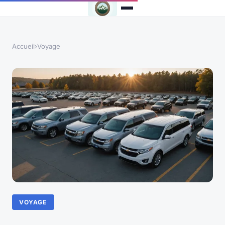
Accueil
›
Voyage
VOYAGE