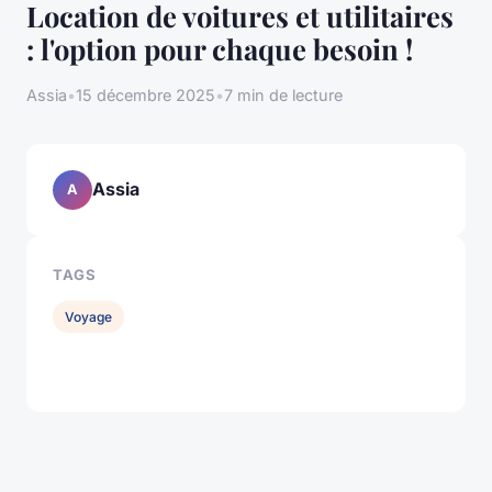
Location de voitures et utilitaires
: l'option pour chaque besoin !
Assia
•
15 décembre 2025
•
7 min de lecture
Assia
A
TAGS
Voyage