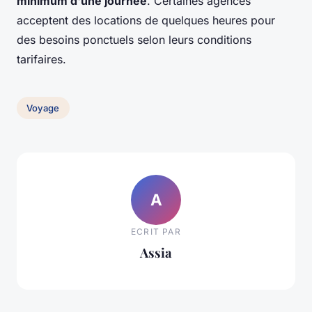
minimum d'une journée
. Certaines agences
acceptent des locations de quelques heures pour
des besoins ponctuels selon leurs conditions
tarifaires.
Voyage
A
ECRIT PAR
Assia